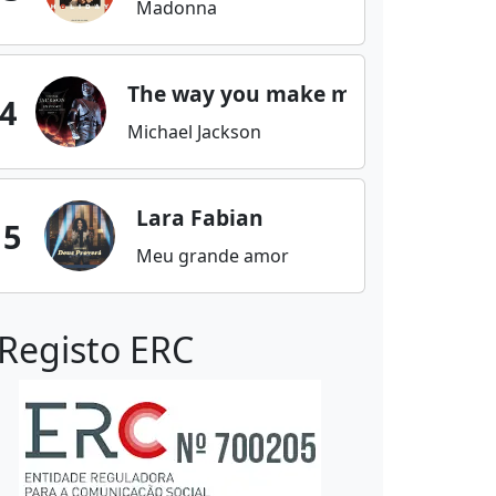
Madonna
The way you make me feel
4
Michael Jackson
Lara Fabian
5
Meu grande amor
Registo ERC