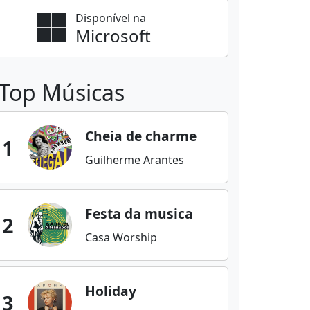
Disponível na
Microsoft
Top Músicas
Cheia de charme
1
Guilherme Arantes
Festa da musica
2
Casa Worship
Holiday
3