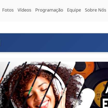
Fotos
Vídeos
Programação
Equipe
Sobre Nós
l
nal