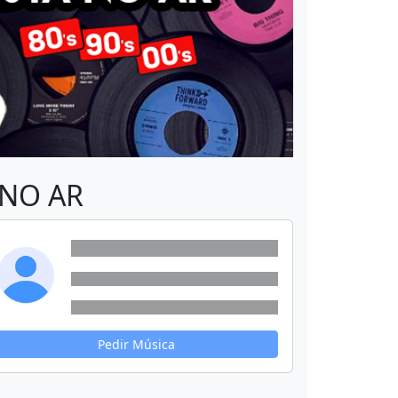
NO AR
Pedir Música