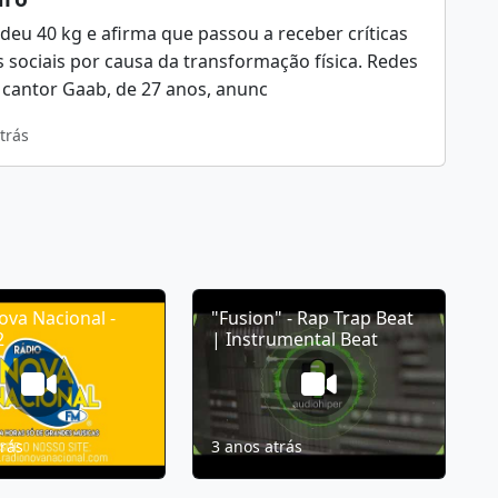
deu 40 kg e afirma que passou a receber críticas
 sociais por causa da transformação física. Redes
 cantor Gaab, de 27 anos, anunc
trás
ova Nacional -
"Fusion" - Rap Trap Beat
2
| Instrumental Beat
trás
3 anos atrás