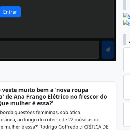
Entrar
 veste muito bem a 'nova roupa
a' de Ana Frango Elétrico no frescor do
Que mulher é essa?'
borda questões femininas, sob ótica
rânea, ao longo do roteiro de 22 músicas do
e mulher é essa?' Rodrigo Goffredo ♫ CRÍTICA DE